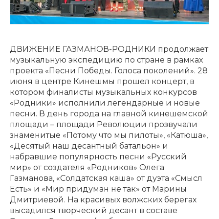
ДВИЖЕНИЕ ГАЗМАНОВ-РОДНИКИ продолжает
музыкальную экспедицию по стране в рамках
проекта «Песни Победы. Голоса поколений». 28
июня в центре Кинешмы прошел концерт, в
котором финалисты музыкальных конкурсов
«Родники» исполнили легендарные и новые
песни. В день города на главной кинешемской
площади – площади Революции прозвучали
знаменитые «Потому что мы пилоты», «Катюша»,
«Десятый наш десантный батальон» и
набравшие популярность песни «Русский
мир» от создателя «Родников» Олега
Газманова, «Солдатская каша» от дуэта «Смысл
Есть» и «Мир придуман не так» от Марины
Дмитриевой. На красивых волжских берегах
высадился творческий десант в составе